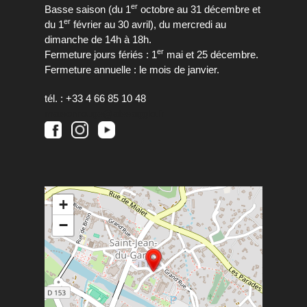
er
Basse saison (du 1
octobre au 31 décembre et
er
du 1
février au 30 avril), du mercredi au
dimanche de 14h à 18h.
er
Fermeture jours fériés : 1
mai et 25 décembre.
Fermeture annuelle : le mois de janvier.
tél. : +33 4 66 85 10 48
maisonrouge@alesagglo.fr
+
−