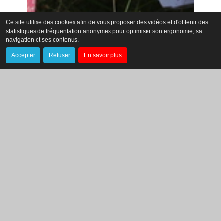
Ce site utilise des cookies afin de vous proposer des vidéos et d'obtenir des
statistiques de fréquentation anonymes pour optimiser son ergonomie, sa
navigation et ses contenus.
Accepter
Refuser
En savoir plus
Le Parc, qu’es aquò ?
Maison Rouge musée des vallées cévenoles,
Saint-Jean-du-Gard
22 juillet - 19 août, certains mercredis