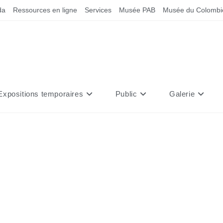
da
Ressources en ligne
Services
Musée PAB
Musée du Colombi
Expositions temporaires
Public
Galerie
Z