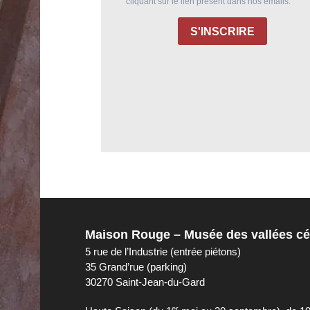
Maison Rouge – Musée des vallées c
5 rue de l’Industrie (entrée piétons)
35 Grand’rue (parking)
30270 Saint-Jean-du-Gard
er