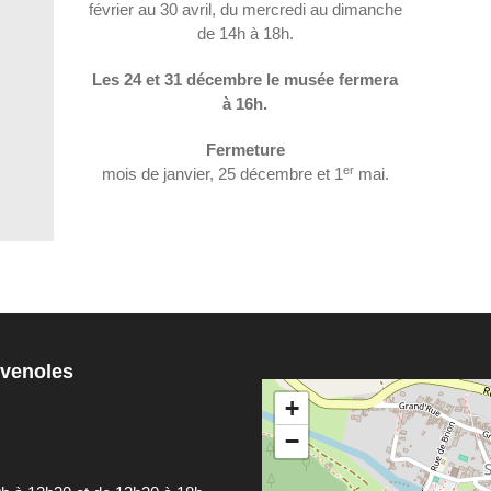
février au 30 avril, du mercredi au dimanche
de 14h à 18h.
Les 24 et 31 décembre le musée fermera
à 16h.
Fermeture
er
mois de janvier, 25 décembre et 1
mai.
évenoles
+
−