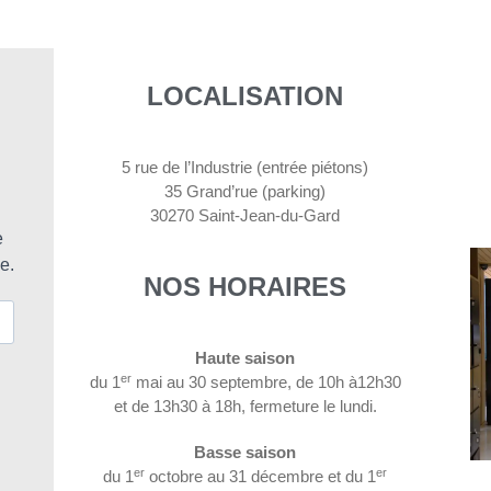
LOCALISATION
5 rue de l’Industrie (entrée piétons)
35 Grand’rue (parking)
30270 Saint-Jean-du-Gard
NOS HORAIRES
Haute saison
er
du 1
mai au 30 septembre, de 10h à12h30
et de 13h30 à 18h, fermeture le lundi.
Basse saison
er
er
du 1
octobre au 31 décembre et du 1