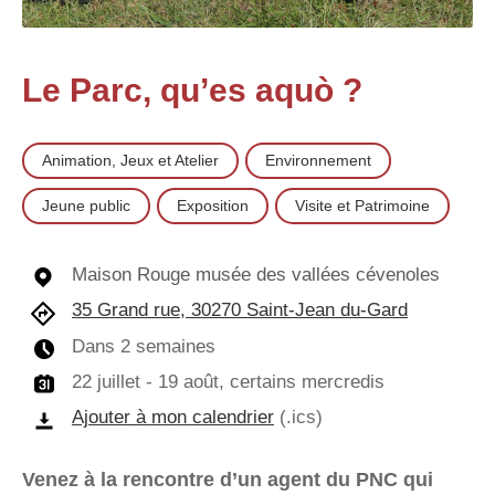
Le Parc, qu’es aquò ?
Animation, Jeux et Atelier
Environnement
Jeune public
Exposition
Visite et Patrimoine
Maison Rouge musée des vallées cévenoles
35 Grand rue, 30270 Saint-Jean du-Gard
Dans 2 semaines
22 juillet - 19 août, certains mercredis
Ajouter à mon calendrier
(.ics)
Venez à la rencontre d’un agent du PNC qui