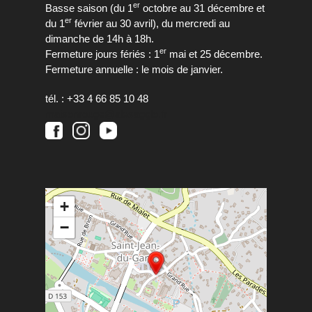
er
Basse saison (du 1
octobre au 31 décembre et
er
du 1
février au 30 avril), du mercredi au
dimanche de 14h à 18h.
er
Fermeture jours fériés : 1
mai et 25 décembre.
Fermeture annuelle : le mois de janvier.
tél. : +33 4 66 85 10 48
maisonrouge@alesagglo.fr
+
−