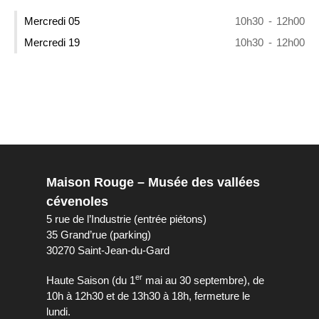
Mercredi 05
10h30
-
12h00
Mercredi 19
10h30
-
12h00
Maison Rouge – Musée des vallées
cévenoles
5 rue de l’Industrie (entrée piétons)
35 Grand’rue (parking)
30270 Saint-Jean-du-Gard
er
Haute Saison (du 1
mai au 30 septembre), de
10h à 12h30 et de 13h30 à 18h, fermeture le
lundi.