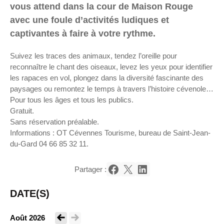
vous attend dans la cour de Maison Rouge
avec une foule d’activités ludiques et
captivantes à faire à votre rythme.
Suivez les traces des animaux, tendez l’oreille pour
reconnaître le chant des oiseaux, levez les yeux pour identifier
les rapaces en vol, plongez dans la diversité fascinante des
paysages ou remontez le temps à travers l’histoire cévenole…
Pour tous les âges et tous les publics.
Gratuit.
Sans réservation préalable.
Informations : OT Cévennes Tourisme, bureau de Saint-Jean-
du-Gard 04 66 85 32 11.
Partager :
Partager sur Facebook
Partager sur X
Partager sur LinkedIn
DATE(S)
Août 2026
Voir le mois précédent
Voir le mois suivant