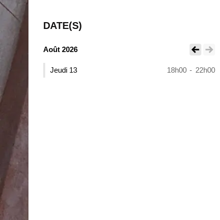
DATE(S)
Août 2026
Voir le mois pr
Voir le 
Jeudi 13
18h00
-
22h00