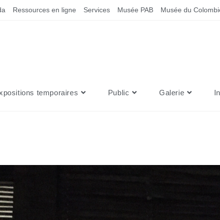
da
Ressources en ligne
Services
Musée PAB
Musée du Colombi
xpositions temporaires
Public
Galerie
I