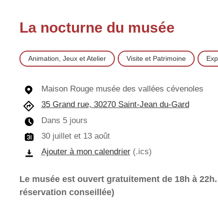
La nocturne du musée
écédent
mois suivant
Animation, Jeux et Atelier
Visite et Patrimoine
Exp
Maison Rouge musée des vallées cévenoles
35 Grand rue, 30270 Saint-Jean du-Gard
Dans 5 jours
30 juillet et 13 août
Ajouter à mon calendrier
(.ics)
Le musée est ouvert gratuitement de 18h à 22h. 
réservation conseillée)