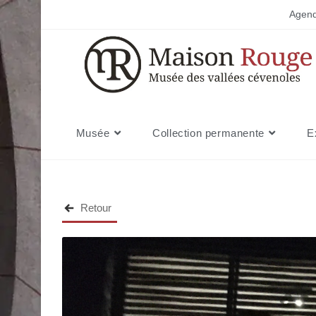
Skip
Agen
to
content
Musée
Collection permanente
E
Retour