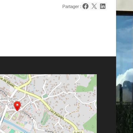
Partager :
Partager sur Facebook
Partager sur X
Partager sur LinkedIn