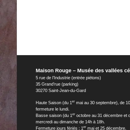
Maison Rouge – Musée des vallées c
5 rue de l’Industrie (entrée piétons)
35 Grand’rue (parking)
30270 Saint-Jean-du-Gard
er
Haute Saison (du 1
mai au 30 septembre), de 10
fermeture le lundi.
er
Basse saison (du 1
octobre au 31 décembre et 
mercredi au dimanche de 14h à 18h.
er
Fermeture jours fériés : 1
mai et 25 décembre.